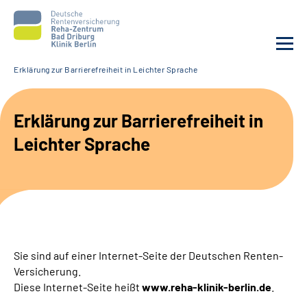
Erklärung zur Barrierefreiheit in Leichter Sprache
Unsere Klinik
Erklärung zur Barrierefreiheit in
Unsere Angebote
Leichter Sprache
Sozialdienste & Zuweisende
Karriere
Suche
Sie sind auf einer Internet-Seite der Deutschen Renten-
Versicherung.
Leichte Sprache
Diese Internet-Seite heißt
www.reha-klinik-berlin.de
.