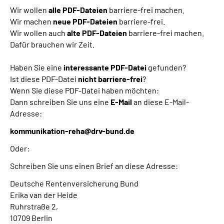
Wir wollen
alle PDF-Dateien
barriere-frei machen.
Wir machen
neue PDF-Dateien
barriere-frei.
Wir wollen auch
alte PDF-Dateien
barriere-frei machen.
Dafür brauchen wir Zeit.
Haben Sie eine
interessante PDF-Datei
gefunden?
Ist diese PDF-Datei
nicht barriere-frei
?
Wenn Sie diese PDF-Datei haben möchten:
Dann schreiben Sie uns eine
E-Mail
an diese E-Mail-
Adresse:
kommunikation-reha@drv-bund.de
Oder:
Schreiben Sie uns einen Brief an diese Adresse:
Deutsche Rentenversicherung Bund
Erika van der Heide
Ruhrstraße 2,
10709 Berlin