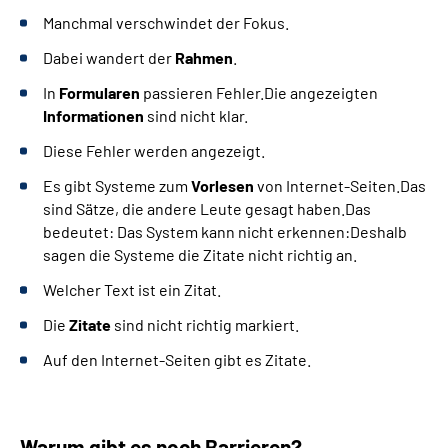
Manchmal verschwindet der Fokus.
Dabei wandert der
Rahmen
.
In
Formularen
passieren Fehler.Die angezeigten
Informationen
sind nicht klar.
Diese Fehler werden angezeigt.
Es gibt Systeme zum
Vorlesen
von Internet-Seiten.Das
sind Sätze, die andere Leute gesagt haben.Das
bedeutet: Das System kann nicht erkennen:Deshalb
sagen die Systeme die Zitate nicht richtig an.
Welcher Text ist ein Zitat.
Die
Zitate
sind nicht richtig markiert.
Auf den Internet-Seiten gibt es Zitate.
Warum gibt es noch Barrieren?