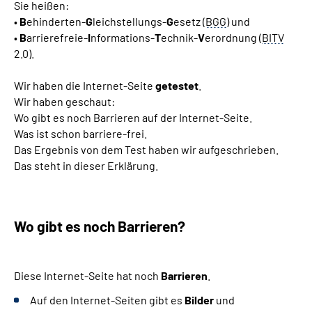
Sie heißen:
•
B
ehinderten-
G
leichstellungs-
G
esetz (
BGG
) und
•
B
arrierefreie-
I
nformations-
T
echnik-
V
erordnung (
BITV
2.0).
Wir haben die Internet-Seite
getestet
.
Wir haben geschaut:
Wo gibt es noch Barrieren auf der Internet-Seite.
Was ist schon barriere-frei.
Das Ergebnis von dem Test haben wir aufgeschrieben.
Das steht in dieser Erklärung.
Wo gibt es noch Barrieren?
Diese Internet-Seite hat noch
Barrieren
.
Auf den Internet-Seiten gibt es
Bilder
und