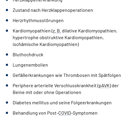
Zustand nach Herzklappenoperationen
Herzrhythmusstörungen
Kardiomyopathien (
z. B.
dilative Kardiomyopathien,
hypertrophe obstruktive Kardiomyopathien,
ischämische Kardiomyopathien)
Bluthochdruck
Lungenembolien
Gefäßerkrankungen wie Thrombosen mit Spätfolgen
Periphere arterielle Verschlusskrankheit (
pAVK
) der
Beine mit oder ohne Operationen
Diabetes mellitus und seine Folgeerkrankungen
Behandlung von Post-
COVID
-Symptomen