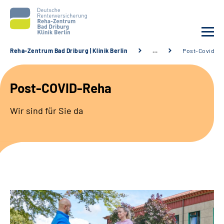
Reha-Zentrum Bad Driburg | Klinik Berlin
…
Post-Covid-R
Unsere Klinik
Post-COVID-Reha
Unsere Angebote
Wir sind für Sie da
Sozialdienste & Zuweisende
Karriere
Suche
Leichte Sprache