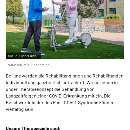
Gebärdensprache
Quelle:
Lüder Lindau
Trainieren im Außenbereich
Bei uns werden die Rehabilitandinnen und Rehabilitanden
individuell und ganzheitlich betrachtet. Wir beziehen in
unser Therapiekonzept die Behandlung von
Langzeitfolgen einer
COVID
-Erkrankung mit ein. Die
Beschwerdebilder des Post-
COVID
-Syndroms können
vielfältig sein.
Unsere Therapieziele sind: