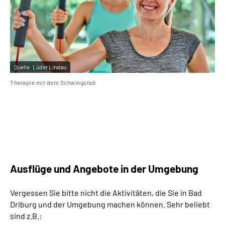
Quelle:
Lüder Lindau
Qu
Therapie mit dem Schwingstab
Sa
Ausflüge und Angebote in der Umgebung
Vergessen Sie bitte nicht die Aktivitäten, die Sie in Bad
Driburg und der Umgebung machen können. Sehr beliebt
sind z.B.: