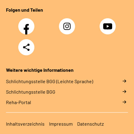
Folgen und Teilen
Facebook
Instagram
YouTube
Teilen
Weitere wichtige Informationen
Schlich­tungs­stel­le BGG (Leichte Sprache)
Schlich­tungs­stel­le BGG
Reha-Portal
Inhaltsverzeichnis
Impressum
Datenschutz