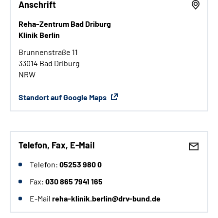
Anschrift
Reha-Zentrum Bad Driburg
Klinik Berlin
Brunnenstraße 11
33014 Bad Driburg
NRW
Standort auf Google Maps
Telefon, Fax, E-Mail
Telefon:
05253 980 0
Fax:
030 865 7941 165
E-Mail
reha-klinik.berlin@drv-bund.de