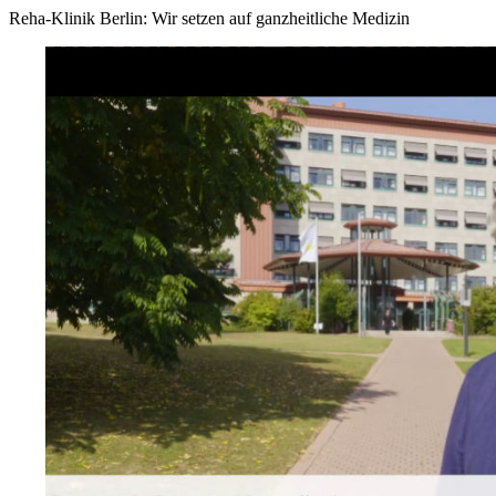
Reha-Klinik Berlin: Wir setzen auf ganzheitliche Medizin