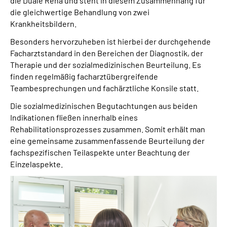
die
Duale Reha und steht in diesem Zusammenhang für
Gebärdensprache
die gleichwertige Behandlung von zwei
Krankheitsbildern.
Besonders hervorzuheben ist hierbei der durchgehende
Facharztstandard in den Bereichen der Diagnostik, der
Therapie und der sozialmedizinischen Beurteilung. Es
finden regelmäßig facharztübergreifende
Teambesprechungen und fachärztliche Konsile statt.
Die sozialmedizinischen Begutachtungen aus beiden
Indikationen fließen innerhalb eines
Rehabilitationsprozesses zusammen. Somit erhält man
eine gemeinsame zusammenfassende Beurteilung der
fachspezifischen Teilaspekte unter Beachtung der
Einzelaspekte.