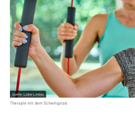
Quelle:
Lüder Lindau
Therapie mit dem Schwingstab