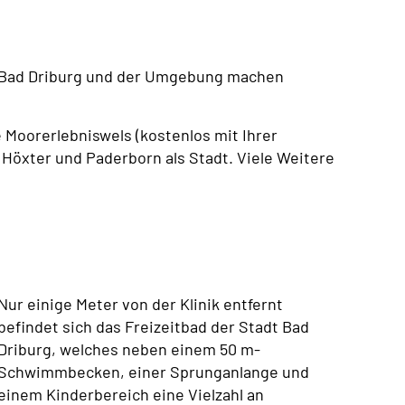
 in Bad Driburg und der Umgebung machen
ie Moorerlebniswels (kostenlos mit Ihrer
Höxter und Paderborn als Stadt. Viele Weitere
Nur einige Meter von der Klinik entfernt
befindet sich das Freizeitbad der Stadt Bad
Driburg, welches neben einem 50 m-
Schwimmbecken, einer Sprunganlange und
einem Kinderbereich eine Vielzahl an