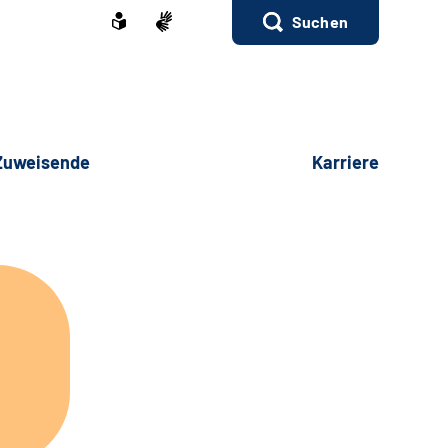
Suchen
 Zuweisende
Karriere