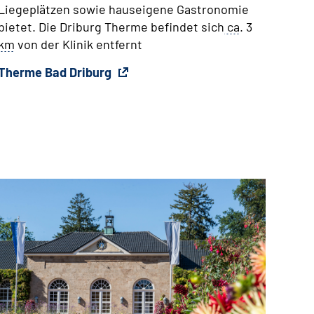
Liegeplätzen sowie hauseigene Gastronomie
bietet. Die Driburg Therme befindet sich
ca
. 3
km
von der Klinik entfernt
Therme Bad Driburg