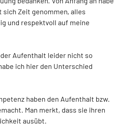
euung bedanken. Von Anfang an habe
t sich Zeit genommen, alles
dig und respektvoll auf meine
der Aufenthalt leider nicht so
abe ich hier den Unterschied
Kompetenz haben den Aufenthalt bzw.
macht. Man merkt, dass sie ihren
ichkeit ausübt.