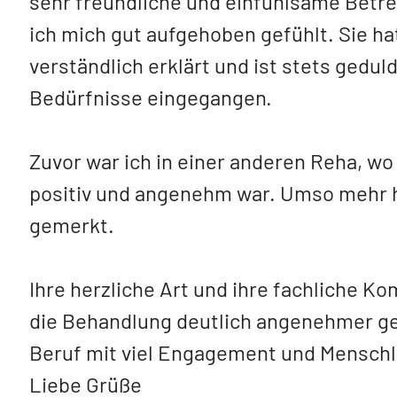
sehr freundliche und einfühlsame Betr
ich mich gut aufgehoben gefühlt. Sie ha
verständlich erklärt und ist stets gedul
Bedürfnisse eingegangen.
Zuvor war ich in einer anderen Reha, wo 
positiv und angenehm war. Umso mehr h
gemerkt.
Ihre herzliche Art und ihre fachliche 
die Behandlung deutlich angenehmer ge
Beruf mit viel Engagement und Menschl
Liebe Grüße