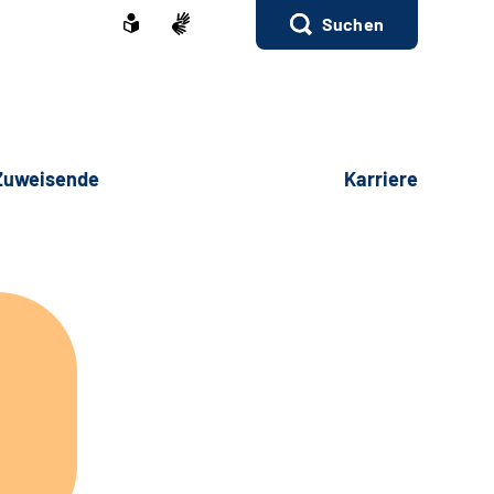
Suchen
 Zuweisende
Karriere