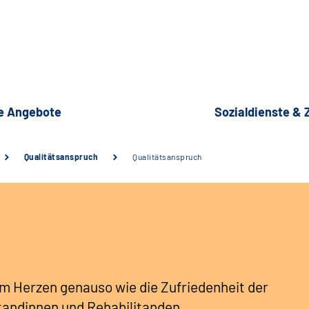
e Angebote
Sozialdienste &
Qualitätsanspruch
Qualitätsanspruch
 am Herzen genauso wie die Zufriedenheit der
tandinnen und Rehabilitanden.