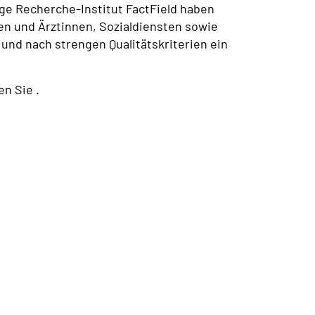
e Recherche-Institut FactField haben
en und Ärztinnen, Sozialdiensten sowie
und nach strengen Qualitätskriterien ein
n Sie .