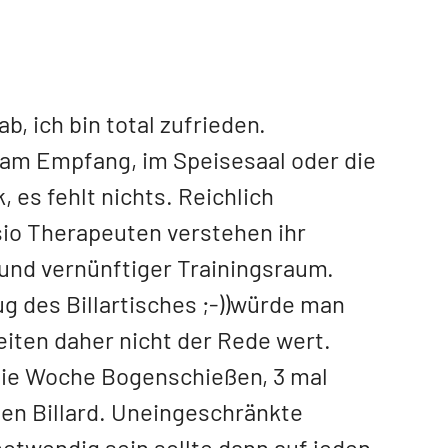
b, ich bin total zufrieden.
 am Empfang, im Speisesaal oder die
, es fehlt nichts. Reichlich
sio Therapeuten verstehen ihr
nd vernünftiger Trainingsraum.
g des Billartisches ;-))würde man
eiten daher nicht der Rede wert.
l die Woche Bogenschießen, 3 mal
en Billard. Uneingeschränkte
twendig sein sollte dann auf jeden