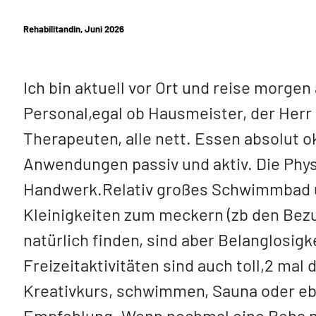
Rehabilitandin, Juni 2026
Ich bin aktuell vor Ort und reise morgen a
Personal,egal ob Hausmeister, der Herr
Therapeuten, alle nett. Essen absolut ok
Anwendungen passiv und aktiv. Die Phy
Handwerk.Relativ großes Schwimmbad u
Kleinigkeiten zum meckern (zb den Bezu
natürlich finden, sind aber Belanglosigk
Freizeitaktivitäten sind auch toll,2 ma
Kreativkurs, schwimmen, Sauna oder eb
Empfehlung. Wenn nochmal eine Reha no