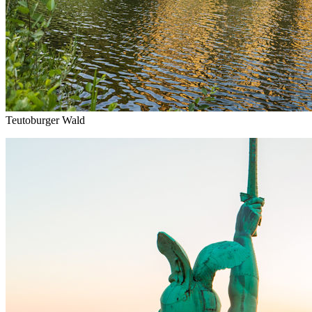
Teutoburger Wald