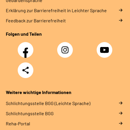
Gebärdensprache
Erklärung zur Barrierefreiheit in Leichter Sprache
Feedback zur Barrierefreiheit
Folgen und Teilen
Facebook
Instagram
YouTube
Teilen
Weitere wichtige Informationen
Schlich­tungs­stel­le BGG (Leichte Sprache)
Schlich­tungs­stel­le BGG
Reha-Portal