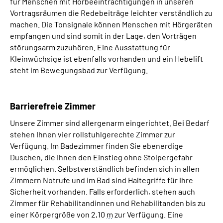
für Menschen mit Hörbeeinträchtigungen in unseren
Vortragsräumen die Redebeiträge leichter verständlich zu
machen. Die Tonsignale können Menschen mit Hörgeräten
empfangen und sind somit in der Lage, den Vorträgen
störungsarm zuzuhören. Eine Ausstattung für
Kleinwüchsige ist ebenfalls vorhanden und ein Hebelift
steht im Bewegungsbad zur Verfügung.
Barrierefreie Zimmer
Unsere Zimmer sind allergenarm eingerichtet. Bei Bedarf
stehen Ihnen vier rollstuhlgerechte Zimmer zur
Verfügung. Im Badezimmer finden Sie ebenerdige
Duschen, die Ihnen den Einstieg ohne Stolpergefahr
ermöglichen. Selbstverständlich befinden sich in allen
Zimmern Notrufe und im Bad sind Haltegriffe für Ihre
Sicherheit vorhanden. Falls erforderlich, stehen auch
Zimmer für Rehabilitandinnen und Rehabilitanden bis zu
einer Körpergröße von 2,10
m
zur Verfügung. Eine