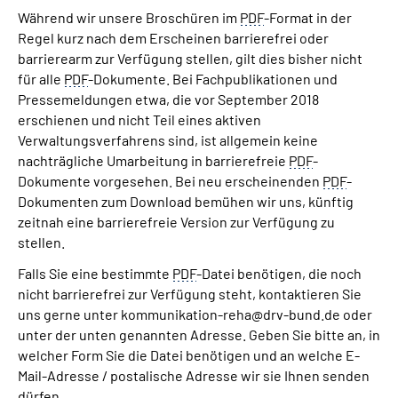
Während wir unsere Broschüren im
PDF
-Format in der
Regel kurz nach dem Erscheinen barrierefrei oder
barrierearm zur Verfügung stellen, gilt dies bisher nicht
für alle
PDF
-Dokumente. Bei Fachpublikationen und
Pressemeldungen etwa, die vor September 2018
erschienen und nicht Teil eines aktiven
Verwaltungsverfahrens sind, ist allgemein keine
nachträgliche Umarbeitung in barrierefreie
PDF
-
Dokumente vorgesehen. Bei neu erscheinenden
PDF
-
Dokumenten zum Download bemühen wir uns, künftig
zeitnah eine barrierefreie Version zur Verfügung zu
stellen.
Falls Sie eine bestimmte
PDF
-Datei benötigen, die noch
nicht barrierefrei zur Verfügung steht, kontaktieren Sie
uns gerne unter kommunikation-reha@drv-bund.de oder
unter der unten genannten Adresse. Geben Sie bitte an, in
welcher Form Sie die Datei benötigen und an welche E-
Mail-Adresse / postalische Adresse wir sie Ihnen senden
dürfen.