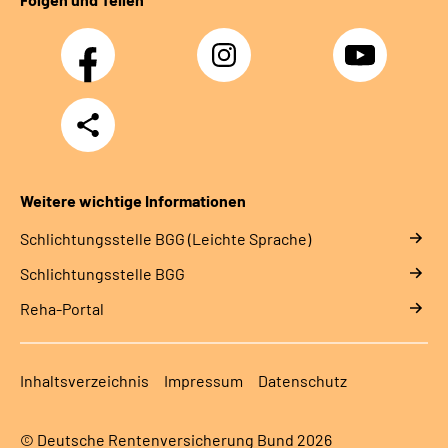
Facebook
Instagram
YouTube
Teilen
Weitere wichtige Informationen
Schlich­tungs­stel­le BGG (Leichte Sprache)
Schlich­tungs­stel­le BGG
Reha-Portal
Inhaltsverzeichnis
Impressum
Datenschutz
© Deutsche Rentenversicherung Bund 2026