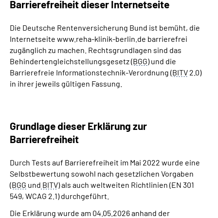
Barrierefreiheit dieser Internetseite
Gebärdensprache
Die Deutsche Rentenversicherung Bund ist bemüht, die
Internetseite www.reha-klinik-berlin.de barrierefrei
zugänglich zu machen. Rechtsgrundlagen sind das
Behindertengleichstellungsgesetz (
BGG
) und die
Barrierefreie Informationstechnik-Verordnung (
BITV
2.0)
in ihrer jeweils gültigen Fassung.
Grundlage dieser Erklärung zur
Barrierefreiheit
Durch Tests auf Barrierefreiheit im Mai 2022 wurde eine
Selbstbewertung sowohl nach gesetzlichen Vorgaben
(
BGG
und
BITV
) als auch weltweiten Richtlinien (EN 301
549, WCAG 2.1) durchgeführt.
Die Erklärung wurde am 04.05.2026 anhand der