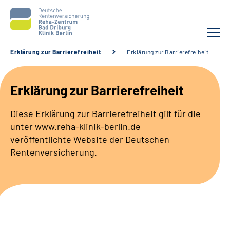
Erklärung zur Barrierefreiheit
Erklärung zur Barrierefreiheit
Unsere Klinik
Erklärung zur Barrierefreiheit
Unsere Angebote
Diese Erklärung zur Barrierefreiheit gilt für die
unter www.reha-klinik-berlin.de
Sozialdienste & Zuweisende
veröffentlichte Website der Deutschen
Rentenversicherung.
Karriere
Suche
Leichte Sprache