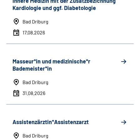
Innere Medizin mit der Zusatzbezichnung
Kardiologie und ggf. Diabetologie
Bad Driburg
17.08.2026
Masseur*in und medizinische*r
Bademeister*in
Bad Driburg
31.08.2026
Assistenzärztin*Assistenzarzt
Bad Driburg