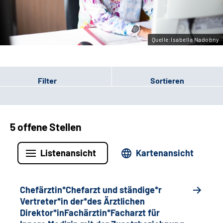
Gebärdensprache
Quelle:Isabella Nadobny
Filter
Sortieren
5 offene Stellen
Listenansicht
Kartenansicht
Chefärztin*Chefarzt und ständige*r
Vertreter*in der*des Ärztlichen
Direktor*inFachärztin*Facharzt für