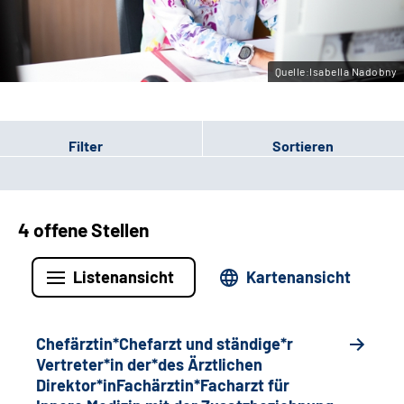
Gebärdensprache
Quelle:Isabella Nadobny
Filter
Sortieren
4 offene Stellen
Listenansicht
Kartenansicht
Chefärztin*Chefarzt und ständige*r
Vertreter*in der*des Ärztlichen
Direktor*inFachärztin*Facharzt für