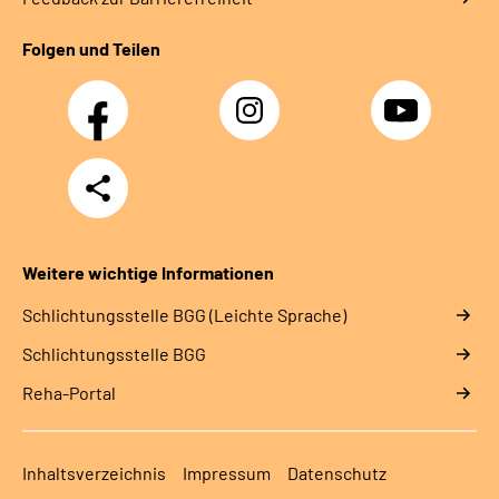
Folgen und Teilen
Facebook
Instagram
YouTube
Teilen
Weitere wichtige Informationen
Schlich­tungs­stel­le BGG (Leichte Sprache)
Schlich­tungs­stel­le BGG
Reha-Portal
Inhaltsverzeichnis
Impressum
Datenschutz