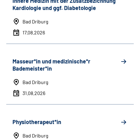
Innere Medizin mit der Zusatzbezichnung
Kardiologie und ggf. Diabetologie
Bad Driburg
17.08.2026
Masseur*in und medizinische*r
Bademeister*in
Bad Driburg
31.08.2026
Physiotherapeut*in
Bad Driburg