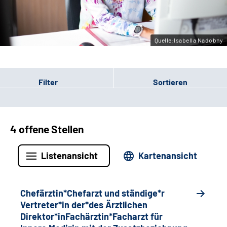
Gebärdensprache
Quelle:Isabella Nadobny
Filter
Sortieren
4 offene Stellen
Listenansicht
Kartenansicht
Chefärztin*Chefarzt und ständige*r
Vertreter*in der*des Ärztlichen
Direktor*inFachärztin*Facharzt für