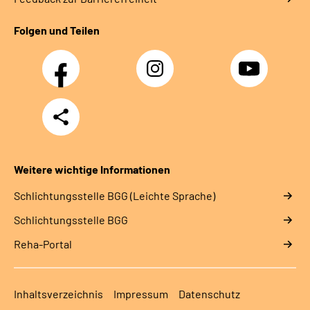
Folgen und Teilen
Facebook
Instagram
YouTube
Teilen
Weitere wichtige Informationen
Schlich­tungs­stel­le BGG (Leichte Sprache)
Schlich­tungs­stel­le BGG
Reha-Portal
Inhaltsverzeichnis
Impressum
Datenschutz