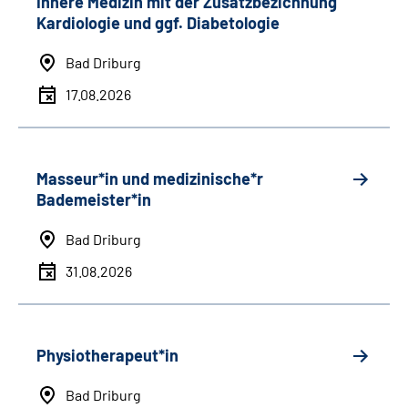
Innere Medizin mit der Zusatzbezichnung
Kardiologie und ggf. Diabetologie
Bad Driburg
17.08.2026
Masseur*in und medizinische*r
Bademeister*in
Bad Driburg
31.08.2026
Physiotherapeut*in
Bad Driburg