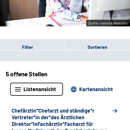
Gebärdensprache
Quelle:Isabella Nadobny
Filter
Sortieren
5 offene Stellen
Listenansicht
Kartenansicht
Chefärztin*Chefarzt und ständige*r
Vertreter*in der*des Ärztlichen
Direktor*inFachärztin*Facharzt für