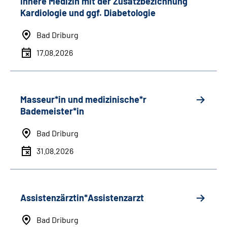
Innere Medizin mit der Zusatzbezichnung
Kardiologie und ggf. Diabetologie
Bad Driburg
17.08.2026
Masseur*in und medizinische*r
Bademeister*in
Bad Driburg
31.08.2026
Assistenzärztin*Assistenzarzt
Bad Driburg