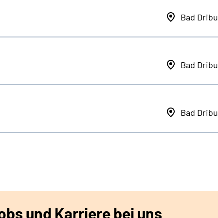
Bad Dribu
Bad Dribu
Bad Dribu
bs und Karriere bei uns