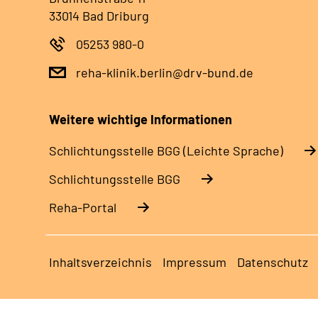
33014 Bad Driburg
05253 980-0
reha-klinik.berlin@drv-bund.de
Weitere wichtige Informationen
Schlich­tungs­stel­le BGG (Leichte Sprache)
Schlich­tungs­stel­le BGG
Reha-Portal
Inhaltsverzeichnis
Impressum
Datenschutz