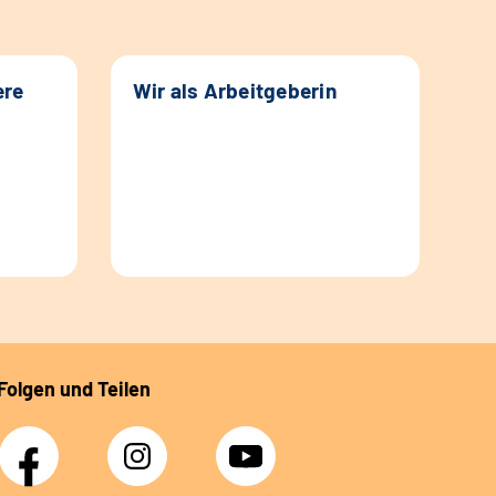
ere
Wir als Arbeitgeberin
Folgen und Teilen
Facebook
Instagram
YouTube