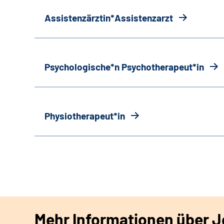
Assistenzärztin*Assistenzarzt
Psychologische*n Psychotherapeut*in
Physiotherapeut*in
Mehr Informationen über Jo