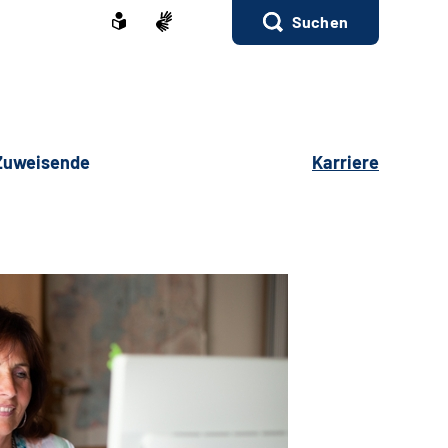
Suchen
 Zuweisende
Karriere