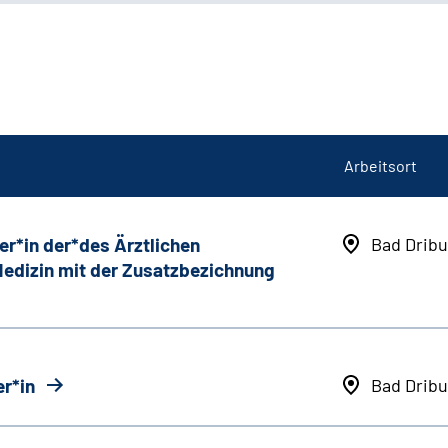
Arbeitsort
er*in der*des Ärztlichen
Bad Dribu
 Medizin mit der Zusatzbezichnung
r*in
Bad Dribu