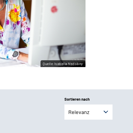
Quelle:Isabella Nadobny
Sortieren nach
Relevanz