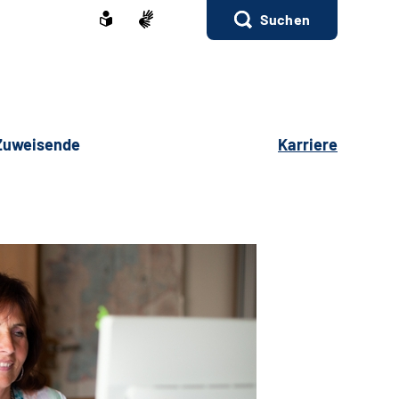
Suchen
 Zuweisende
Karriere