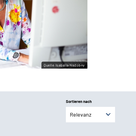
Quelle:Isabella Nadobny
Sortieren nach
Relevanz