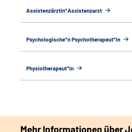
Assistenzärztin*Assistenzarzt
Psychologische*n Psychotherapeut*in
Physiotherapeut*in
Mehr Informationen über Jo