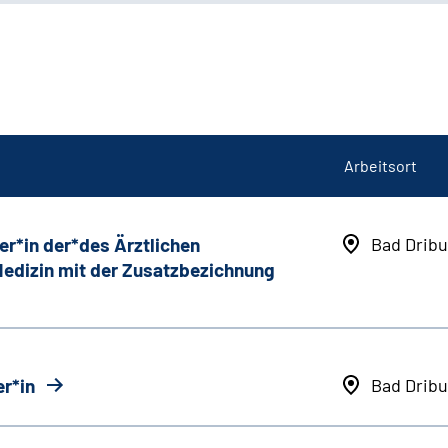
Arbeitsort
er*in der*des Ärztlichen
Bad Dribu
 Medizin mit der Zusatzbezichnung
r*in
Bad Dribu