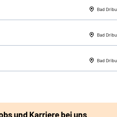
Bad Dribu
Bad Dribu
Bad Dribu
bs und Karriere bei uns