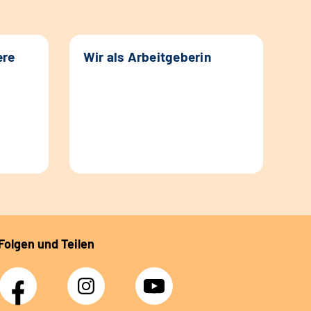
ere
Wir als Arbeitgeberin
Folgen und Teilen
Facebook
Instagram
YouTube