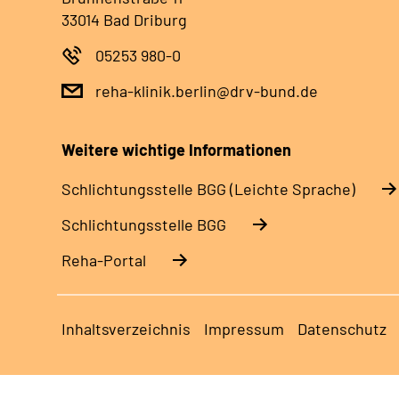
33014 Bad Driburg
05253 980-0
reha-klinik.berlin@drv-bund.de
Weitere wichtige Informationen
Schlich­tungs­stel­le BGG (Leichte Sprache)
Schlich­tungs­stel­le BGG
Reha-Portal
Inhaltsverzeichnis
Impressum
Datenschutz