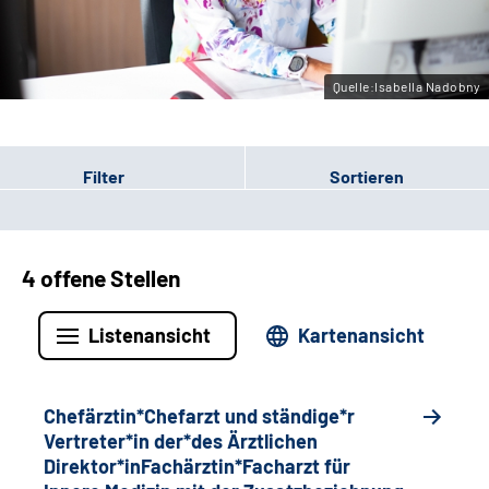
Gebärdensprache
Quelle:Isabella Nadobny
Filter
Sortieren
4 offene Stellen
Listenansicht
Kartenansicht
Chefärztin*Chefarzt und ständige*r
Vertreter*in der*des Ärztlichen
Direktor*inFachärztin*Facharzt für