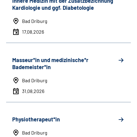
Innere Medizin mit der Zusatzbezichnung
Kardiologie und ggf. Diabetologie
Bad Driburg
17.08.2026
Masseur*in und medizinische*r
Bademeister*in
Bad Driburg
31.08.2026
Physiotherapeut*in
Bad Driburg