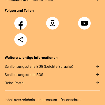
Folgen und Teilen
Facebook
Instagram
YouTube
Teilen
Weitere wichtige Informationen
Schlich­tungs­stel­le BGG (Leichte Sprache)
Schlich­tungs­stel­le BGG
Reha-Portal
Inhaltsverzeichnis
Impressum
Datenschutz