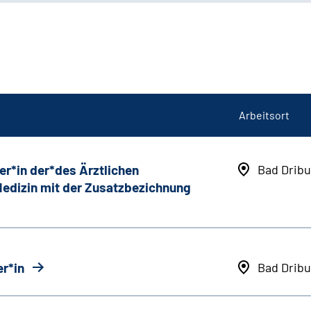
Arbeitsort
er*in der*des Ärztlichen
Bad Dribu
 Medizin mit der Zusatzbezichnung
r*in
Bad Dribu