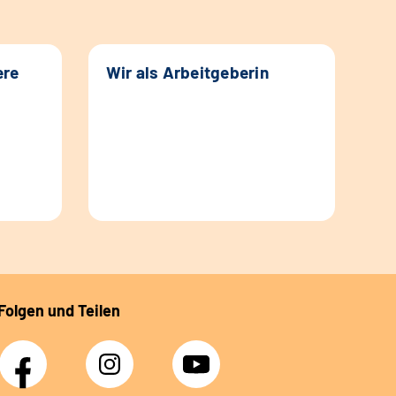
ere
Wir als Arbeitgeberin
Folgen und Teilen
Facebook
Instagram
YouTube