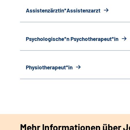
Assistenzärztin*Assistenzarzt
Psychologische*n Psychotherapeut*in
Physiotherapeut*in
Mehr Informationen über Jo