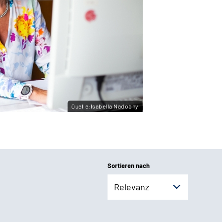
Quelle:Isabella Nadobny
Sortieren nach
Relevanz