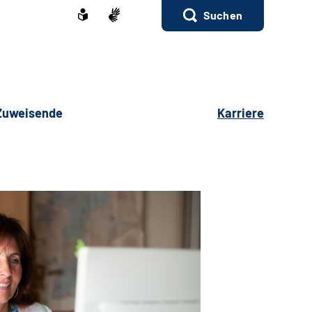
Suchen
 Zuweisende
Karriere