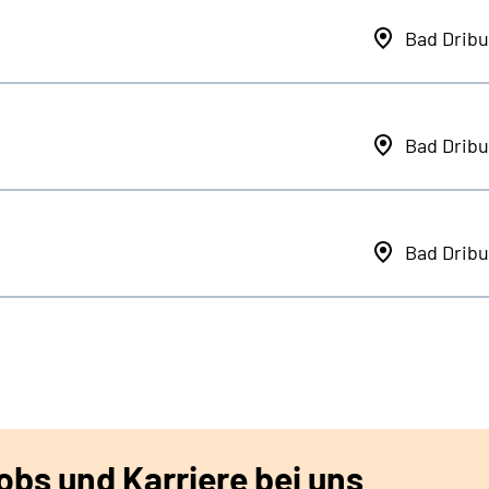
Bad Dribu
Bad Dribu
Bad Dribu
bs und Karriere bei uns