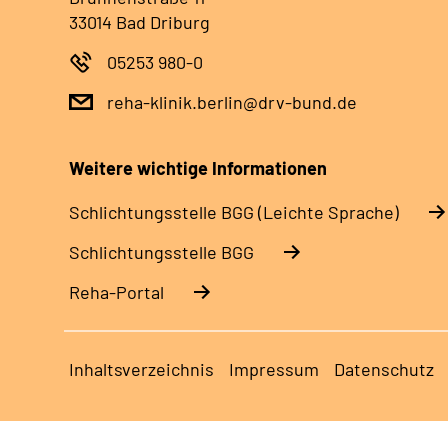
33014 Bad Driburg
05253 980-0
reha-klinik.berlin@drv-bund.de
Weitere wichtige Informationen
Schlich­tungs­stel­le BGG (Leichte Sprache)
Schlich­tungs­stel­le BGG
Reha-Portal
Inhaltsverzeichnis
Impressum
Datenschutz