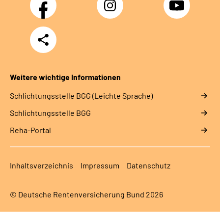
Facebook
Instagram
YouTube
Teilen
Weitere wichtige Informationen
Schlich­tungs­stel­le BGG (Leichte Sprache)
Schlich­tungs­stel­le BGG
Reha-Portal
Inhaltsverzeichnis
Impressum
Datenschutz
© Deutsche Rentenversicherung Bund 2026