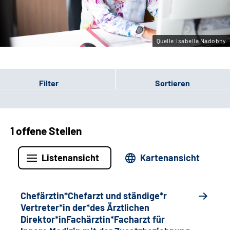
Gebärdensprache
Quelle:Isabella Nadobny
Filter
Sortieren
1 offene Stellen
Listenansicht
Kartenansicht
Chefärztin*Chefarzt und ständige*r
Vertreter*in der*des Ärztlichen
Direktor*inFachärztin*Facharzt für