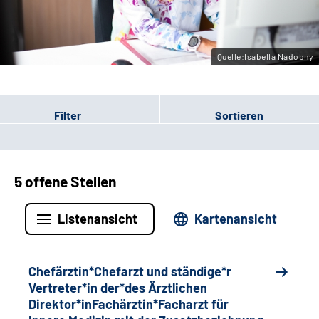
Gebärdensprache
Quelle:Isabella Nadobny
Filter
Sortieren
5 offene Stellen
Listenansicht
Kartenansicht
Chefärztin*Chefarzt und ständige*r
Vertreter*in der*des Ärztlichen
Direktor*inFachärztin*Facharzt für