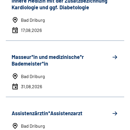
Innere Medizin mit der Zusatzbezichnung
Kardiologie und ggf. Diabetologie
Bad Driburg
17.08.2026
Masseur*in und medizinische*r
Bademeister*in
Bad Driburg
31.08.2026
Assistenzärztin*Assistenzarzt
Bad Driburg