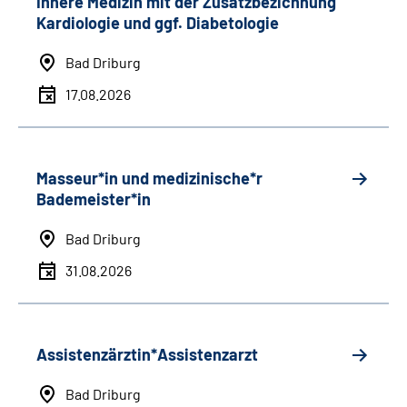
Innere Medizin mit der Zusatzbezichnung
Kardiologie und ggf. Diabetologie
Bad Driburg
17.08.2026
Masseur*in und medizinische*r
Bademeister*in
Bad Driburg
31.08.2026
Assistenzärztin*Assistenzarzt
Bad Driburg