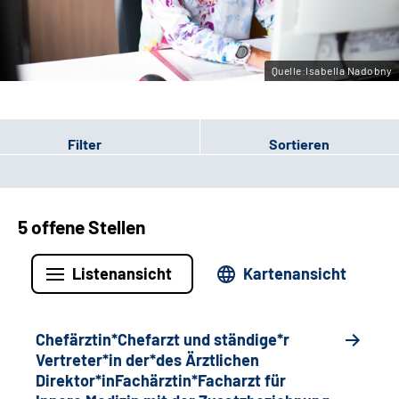
Gebärdensprache
Quelle:Isabella Nadobny
Filter
Sortieren
5 offene Stellen
Listenansicht
Kartenansicht
Chefärztin*Chefarzt und ständige*r
Vertreter*in der*des Ärztlichen
Direktor*inFachärztin*Facharzt für