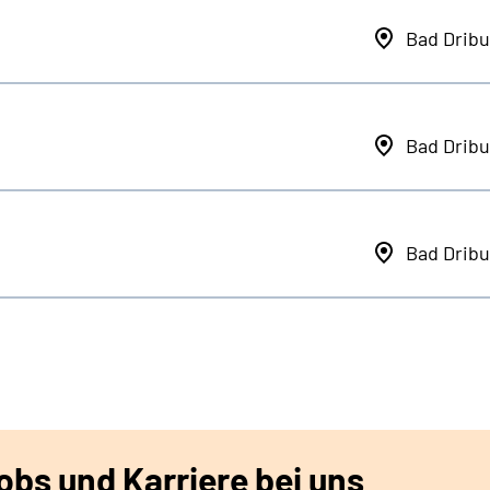
Bad Dribu
Bad Dribu
Bad Dribu
bs und Karriere bei uns