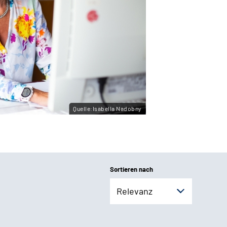
Quelle:Isabella Nadobny
Sortieren nach
Relevanz