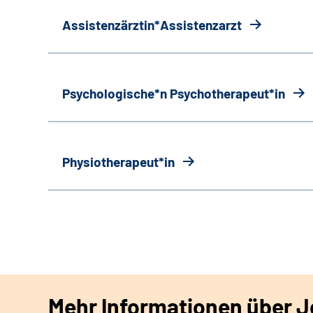
Assistenzärztin*Assistenzarzt
Psychologische*n Psychotherapeut*in
Physiotherapeut*in
Mehr Informationen über Jo