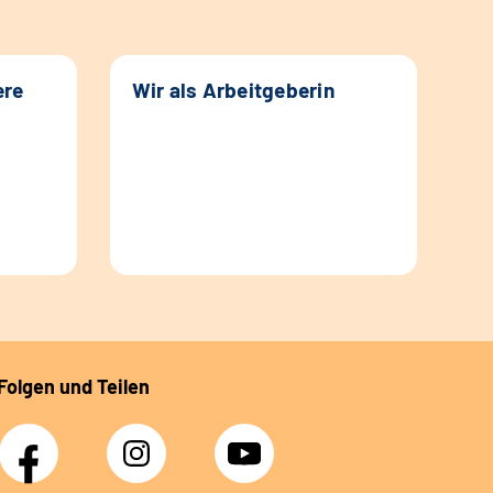
ere
Wir als Arbeitgeberin
Folgen und Teilen
Facebook
Instagram
YouTube