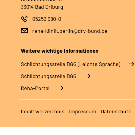
33014 Bad Driburg
05253 980-0
reha-klinik.berlin@drv-bund.de
Weitere wichtige Informationen
Schlich­tungs­stel­le BGG (Leichte Sprache)
Schlich­tungs­stel­le BGG
Reha-Portal
Inhaltsverzeichnis
Impressum
Datenschutz