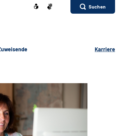
Suchen
 Zuweisende
Karriere