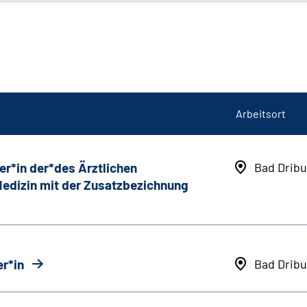
Arbeitsort
er*in der*des Ärztlichen
Bad Dribu
 Medizin mit der Zusatzbezichnung
r*in
Bad Dribu