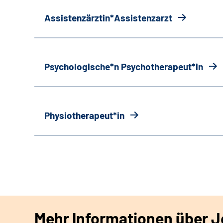
Assistenzärztin*Assistenzarzt
Psychologische*n Psychotherapeut*in
Physiotherapeut*in
Mehr Informationen über Jo