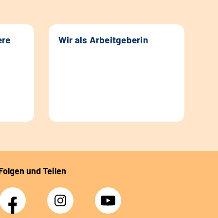
ere
Wir als Arbeitgeberin
Folgen und Teilen
Facebook
Instagram
YouTube