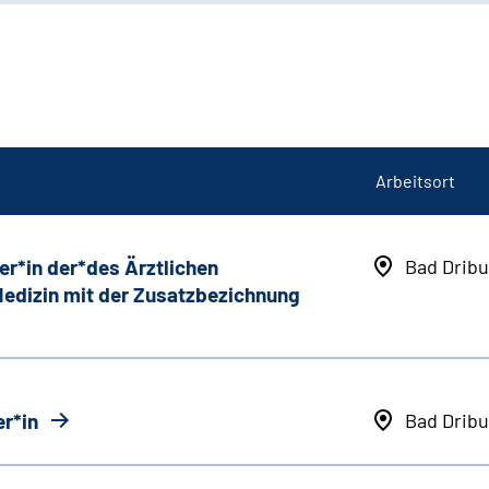
Arbeitsort
er*in der*des Ärztlichen
Bad Dribu
 Medizin mit der Zusatzbezichnung
r*in
Bad Dribu