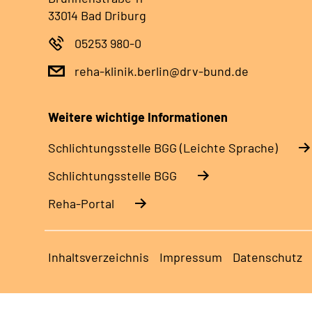
33014 Bad Driburg
05253 980-0
reha-klinik.berlin@drv-bund.de
Weitere wichtige Informationen
Schlich­tungs­stel­le BGG (Leichte Sprache)
Schlich­tungs­stel­le BGG
Reha-Portal
Inhaltsverzeichnis
Impressum
Datenschutz