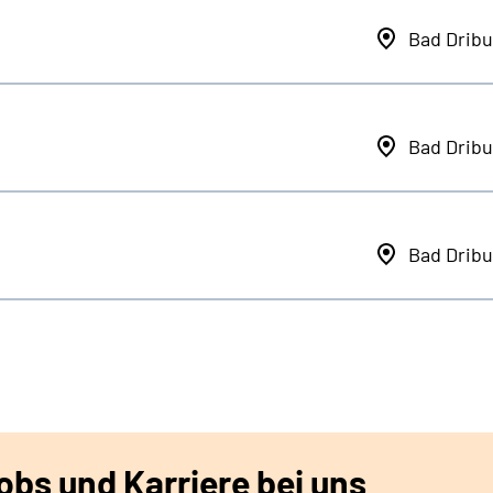
Bad Dribu
Bad Dribu
Bad Dribu
bs und Karriere bei uns