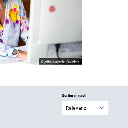
Quelle:Isabella Nadobny
Sortieren nach
Relevanz