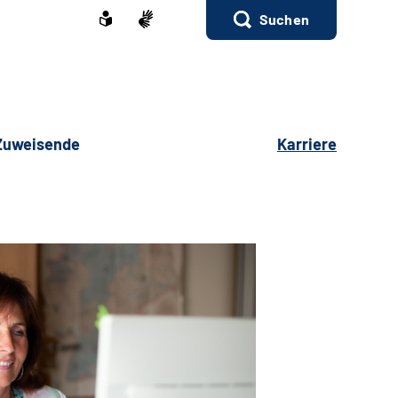
Suchen
 Zuweisende
Karriere