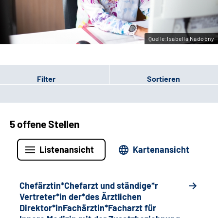
Gebärdensprache
Quelle:Isabella Nadobny
Filter
Sortieren
5 offene Stellen
Listenansicht
Kartenansicht
Chefärztin*Chefarzt und ständige*r
Vertreter*in der*des Ärztlichen
Direktor*inFachärztin*Facharzt für