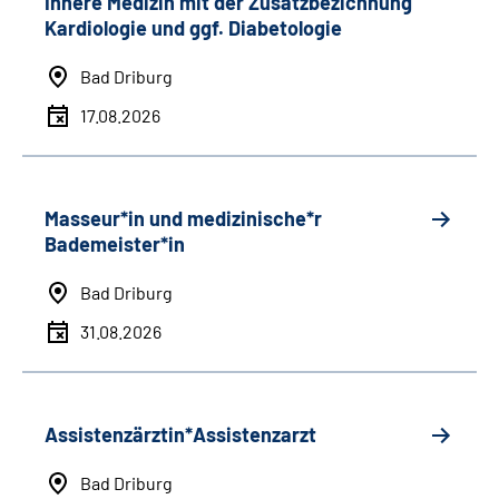
Innere Medizin mit der Zusatzbezichnung
Kardiologie und ggf. Diabetologie
Bad Driburg
17.08.2026
Masseur*in und medizinische*r
Bademeister*in
Bad Driburg
31.08.2026
Assistenzärztin*Assistenzarzt
Bad Driburg