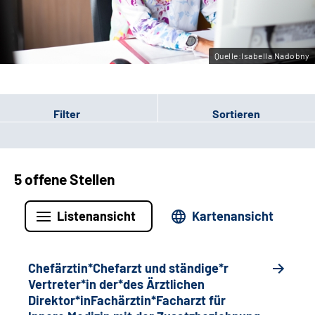
Gebärdensprache
Quelle:Isabella Nadobny
Filter
Sortieren
5 offene Stellen
Listenansicht
Kartenansicht
Chefärztin*Chefarzt und ständige*r
Vertreter*in der*des Ärztlichen
Direktor*inFachärztin*Facharzt für