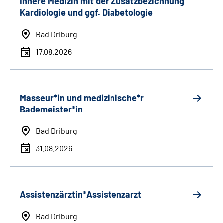
Innere Medizin mit der Zusatzbezichnung
Kardiologie und ggf. Diabetologie
Bad Driburg
17.08.2026
Masseur*in und medizinische*r
Bademeister*in
Bad Driburg
31.08.2026
Assistenzärztin*Assistenzarzt
Bad Driburg