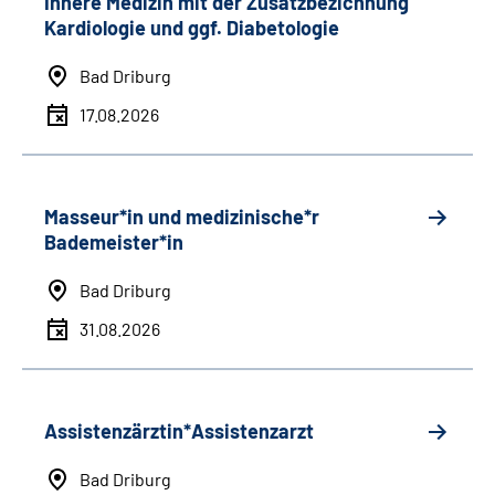
Innere Medizin mit der Zusatzbezichnung
Kardiologie und ggf. Diabetologie
Bad Driburg
17.08.2026
Masseur*in und medizinische*r
Bademeister*in
Bad Driburg
31.08.2026
Assistenzärztin*Assistenzarzt
Bad Driburg