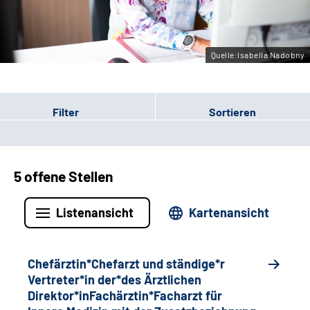
Gebärdensprache
Quelle:Isabella Nadobny
Filter
Sortieren
5 offene Stellen
Listenansicht
Kartenansicht
Chefärztin*Chefarzt und ständige*r
Vertreter*in der*des Ärztlichen
Direktor*inFachärztin*Facharzt für