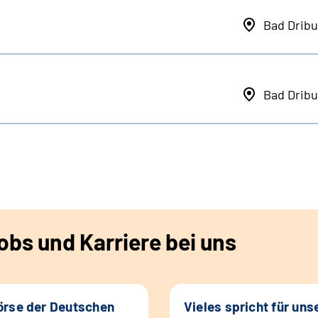
Bad Dribu
Bad Dribu
bs und Karriere bei uns
rse der Deutschen
Vieles spricht für uns