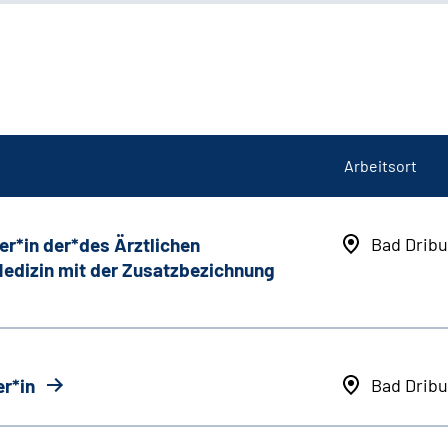
Arbeitsort
er*in der*des Ärztlichen
Bad Dribu
 Medizin mit der Zusatzbezichnung
r*in
Bad Dribu