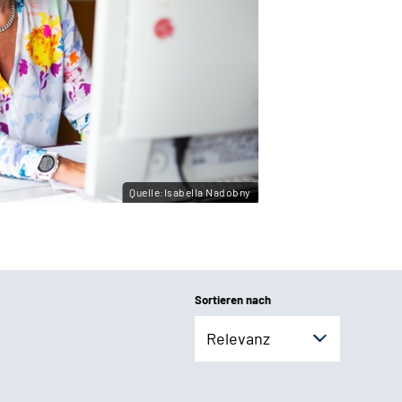
Quelle:Isabella Nadobny
Sortieren nach
Relevanz