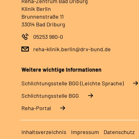
Reha-Zentrum Bad Driburg
Klinik Berlin
Brunnenstraße 11
33014 Bad Driburg
05253 980-0
reha-klinik.berlin@drv-bund.de
Weitere wichtige Informationen
Schlich­tungs­stel­le BGG (Leichte Sprache)
Schlich­tungs­stel­le BGG
Reha-Portal
Inhaltsverzeichnis
Impressum
Datenschutz