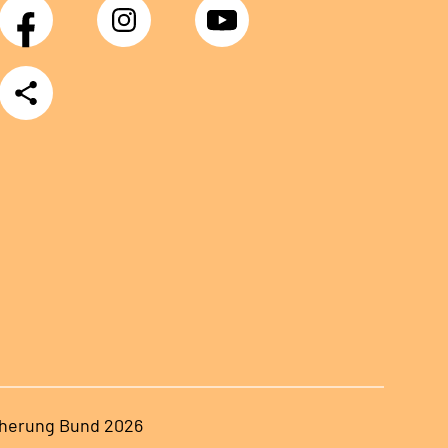
Facebook
Instagram
YouTube
Teilen
herung Bund 2026