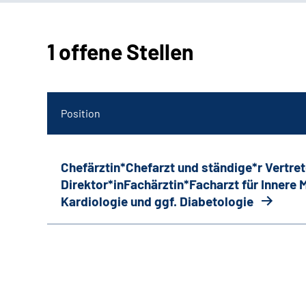
1 offene Stellen
Position
Chefärztin*Chefarzt und ständige*r Vertret
Direktor*inFachärztin*Facharzt für Innere
Kardiologie und ggf. Diabetologie