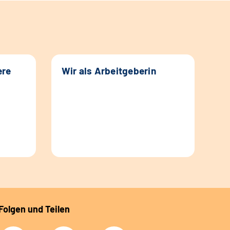
ere
Wir als Arbeitgeberin
Folgen und Teilen