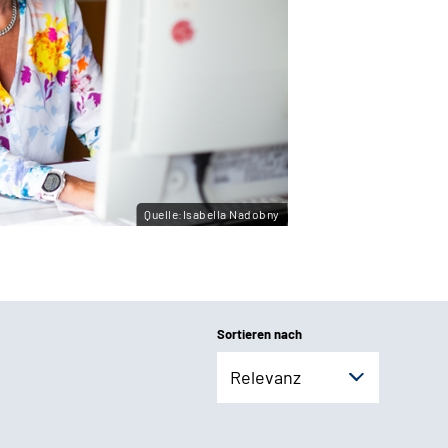
Quelle:Isabella Nadobny
Sortieren nach
Relevanz