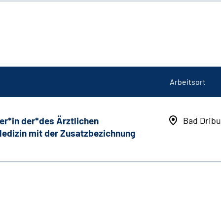
Arbeitsort
er*in der*des Ärztlichen
Bad Dribu
 Medizin mit der Zusatzbezichnung