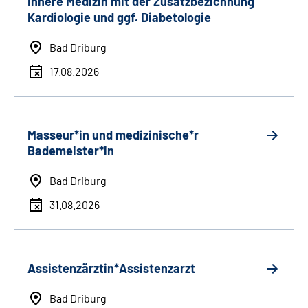
Innere Medizin mit der Zusatzbezichnung
Kardiologie und ggf. Diabetologie
Bad Driburg
17.08.2026
Masseur*in und medizinische*r
Bademeister*in
Bad Driburg
31.08.2026
Assistenzärztin*Assistenzarzt
Bad Driburg