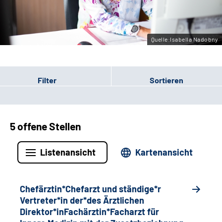
Gebärdensprache
Quelle:Isabella Nadobny
Filter
Sortieren
5 offene Stellen
Listenansicht
Kartenansicht
Chefärztin*Chefarzt und ständige*r
Vertreter*in der*des Ärztlichen
Direktor*inFachärztin*Facharzt für