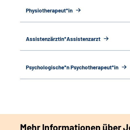
Physiotherapeut*in
Assistenzärztin*Assistenzarzt
Psychologische*n Psychotherapeut*in
Mehr Informationen über Jo