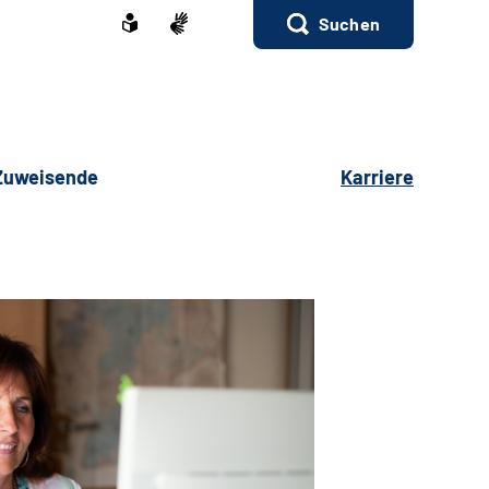
Suchen
 Zuweisende
Karriere