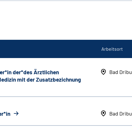
Arbeitsort
er*in der*des Ärztlichen
Bad Dribu
 Medizin mit der Zusatzbezichnung
r*in
Bad Dribu