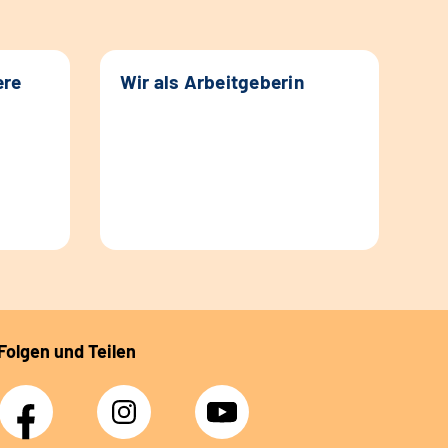
ere
Wir als Arbeitgeberin
Folgen und Teilen
Facebook
Instagram
YouTube