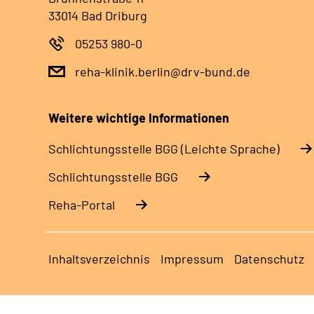
33014 Bad Driburg
05253 980-0
reha-klinik.berlin@drv-bund.de
Weitere wichtige Informationen
Schlich­tungs­stel­le BGG (Leichte Sprache)
Schlich­tungs­stel­le BGG
Reha-Portal
Inhaltsverzeichnis
Impressum
Datenschutz