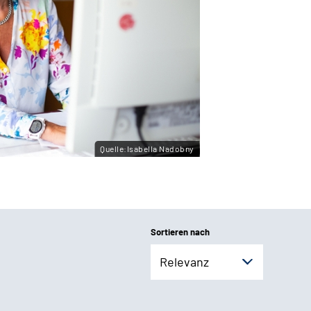
Quelle:Isabella Nadobny
Sortieren nach
Relevanz