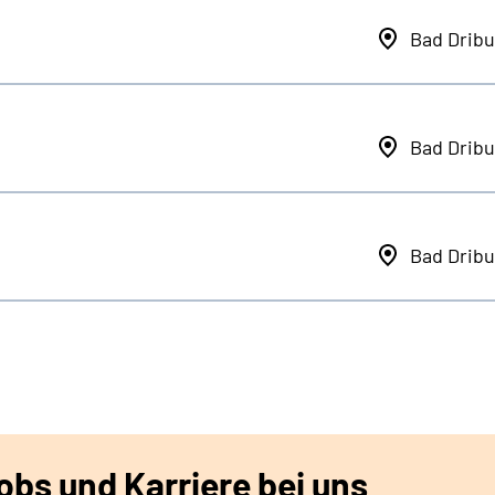
Bad Dribu
Bad Dribu
Bad Dribu
bs und Karriere bei uns