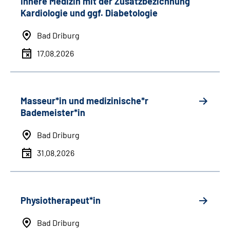
Innere Medizin mit der Zusatzbezichnung
Kardiologie und ggf. Diabetologie
Bad Driburg
17.08.2026
Masseur*in und medizinische*r
Bademeister*in
Bad Driburg
31.08.2026
Physiotherapeut*in
Bad Driburg