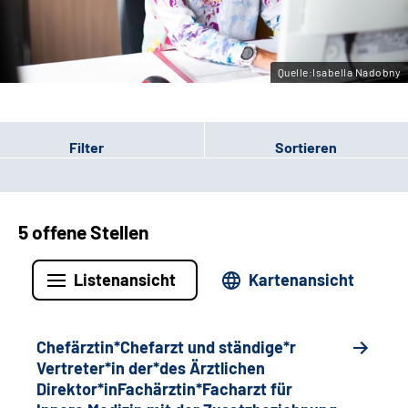
Gebärdensprache
Quelle:Isabella Nadobny
Filter
Sortieren
5 offene Stellen
Listenansicht
Kartenansicht
Chefärztin*Chefarzt und ständige*r
Vertreter*in der*des Ärztlichen
Direktor*inFachärztin*Facharzt für