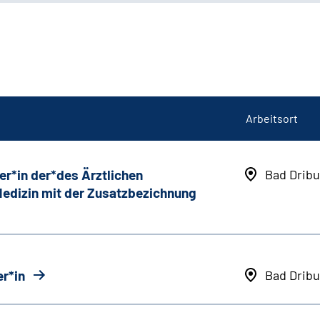
Arbeitsort
er*in der*des Ärztlichen
Bad Dribu
 Medizin mit der Zusatzbezichnung
r*in
Bad Dribu