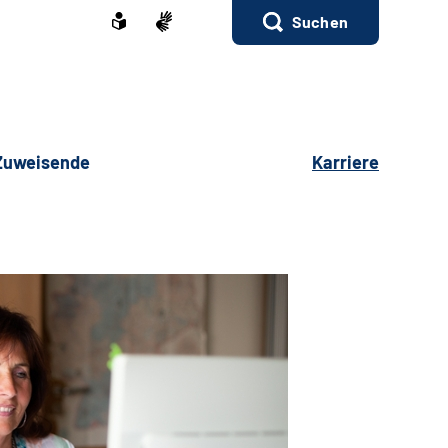
Suchen
 Zuweisende
Karriere