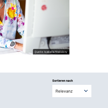
Quelle:Isabella Nadobny
Sortieren nach
Relevanz