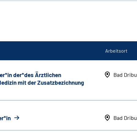
Arbeitsort
er*in der*des Ärztlichen
Bad Dribu
 Medizin mit der Zusatzbezichnung
r*in
Bad Dribu