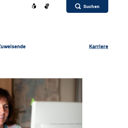
Suchen
 Zuweisende
Karriere