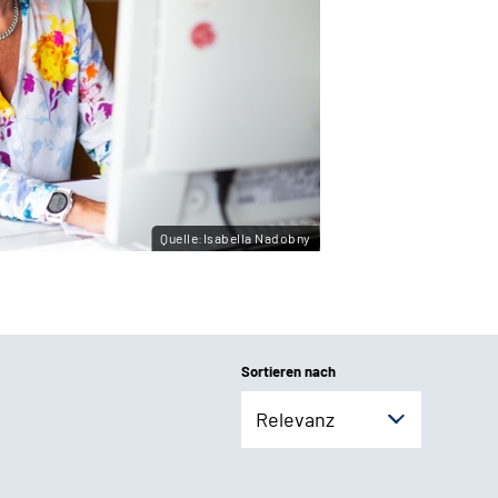
Quelle:Isabella Nadobny
Sortieren nach
Relevanz