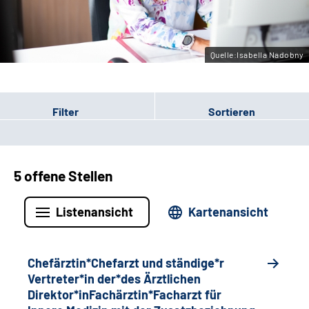
Gebärdensprache
Quelle:Isabella Nadobny
Filter
Sortieren
5 offene Stellen
Listenansicht
Kartenansicht
Chefärztin*Chefarzt und ständige*r
Vertreter*in der*des Ärztlichen
Direktor*inFachärztin*Facharzt für