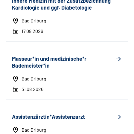
Innere Medizin mit der Zusatzbezichnung
Kardiologie und ggf. Diabetologie
Bad Driburg
17.08.2026
Masseur*in und medizinische*r
Bademeister*in
Bad Driburg
31.08.2026
Assistenzärztin*Assistenzarzt
Bad Driburg