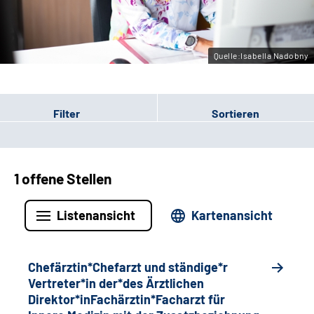
Gebärdensprache
Quelle:Isabella Nadobny
Filter
Sortieren
1 offene Stellen
Listenansicht
Kartenansicht
Chefärztin*Chefarzt und ständige*r
Vertreter*in der*des Ärztlichen
Direktor*inFachärztin*Facharzt für