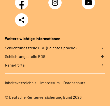
Facebook
Instagram
YouTube
Teilen
Weitere wichtige Informationen
Schlich­tungs­stel­le BGG (Leichte Sprache)
Schlich­tungs­stel­le BGG
Reha-Portal
Inhaltsverzeichnis
Impressum
Datenschutz
© Deutsche Rentenversicherung Bund 2026