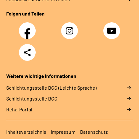
Folgen und Teilen
Facebook
Instagram
YouTube
Teilen
Weitere wichtige Informationen
Schlich­tungs­stel­le BGG (Leichte Sprache)
Schlich­tungs­stel­le BGG
Reha-Portal
Inhaltsverzeichnis
Impressum
Datenschutz