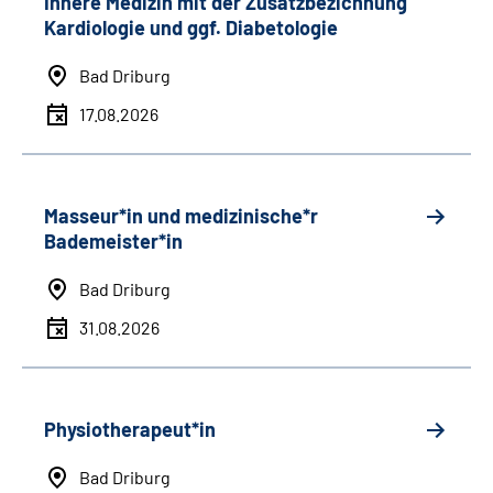
Innere Medizin mit der Zusatzbezichnung
Kardiologie und ggf. Diabetologie
Bad Driburg
17.08.2026
Masseur*in und medizinische*r
Bademeister*in
Bad Driburg
31.08.2026
Physiotherapeut*in
Bad Driburg