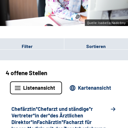
Gebärdensprache
Quelle:Isabella Nadobny
Filter
Sortieren
4 offene Stellen
Listenansicht
Kartenansicht
Chefärztin*Chefarzt und ständige*r
Vertreter*in der*des Ärztlichen
Direktor*inFachärztin*Facharzt für