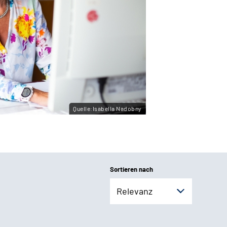
Quelle:Isabella Nadobny
Sortieren nach
Relevanz