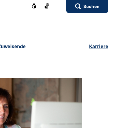
Suchen
 Zuweisende
Karriere