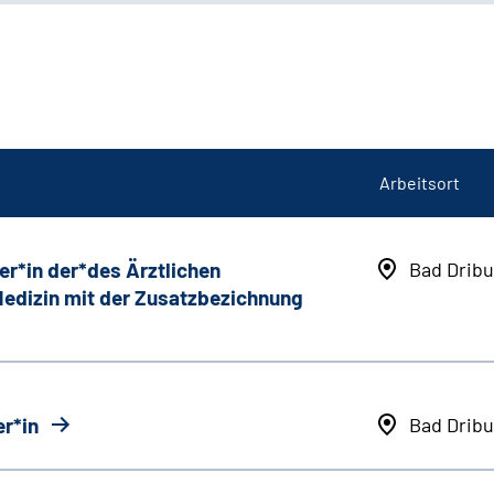
Arbeitsort
er*in der*des Ärztlichen
Bad Dribu
 Medizin mit der Zusatzbezichnung
r*in
Bad Dribu