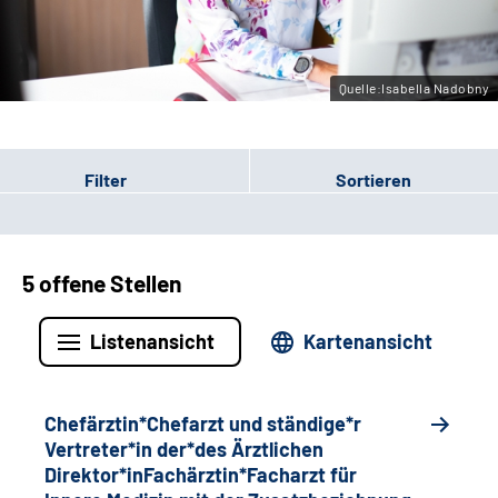
Gebärdensprache
Quelle:Isabella Nadobny
Filter
Sortieren
5 offene Stellen
Listenansicht
Kartenansicht
Chefärztin*Chefarzt und ständige*r
Vertreter*in der*des Ärztlichen
Direktor*inFachärztin*Facharzt für