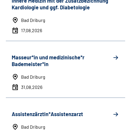
Innere Medizin mit der Zusatzbezichnung
Kardiologie und ggf. Diabetologie
Bad Driburg
17.08.2026
Masseur*in und medizinische*r
Bademeister*in
Bad Driburg
31.08.2026
Assistenzärztin*Assistenzarzt
Bad Driburg