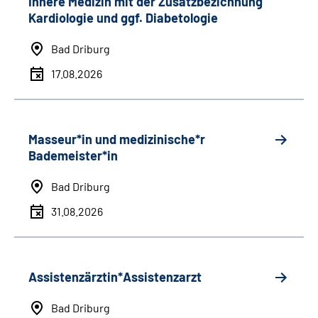
Innere Medizin mit der Zusatzbezichnung
Kardiologie und ggf. Diabetologie
Bad Driburg
17.08.2026
Masseur*in und medizinische*r
Bademeister*in
Bad Driburg
31.08.2026
Assistenzärztin*Assistenzarzt
Bad Driburg