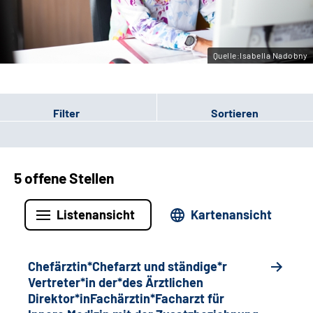
Gebärdensprache
Quelle:Isabella Nadobny
Filter
Sortieren
5 offene Stellen
Listenansicht
Kartenansicht
Chefärztin*Chefarzt und ständige*r
Vertreter*in der*des Ärztlichen
Direktor*inFachärztin*Facharzt für