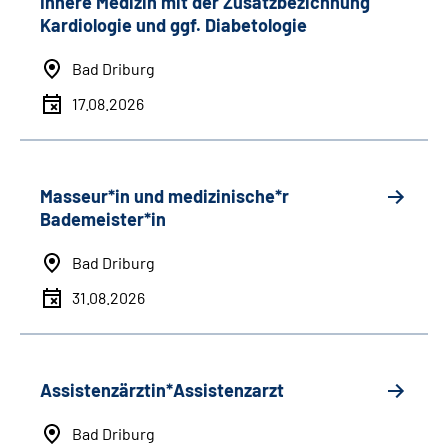
Innere Medizin mit der Zusatzbezichnung
Kardiologie und ggf. Diabetologie
Bad Driburg
17.08.2026
Masseur*in und medizinische*r
Bademeister*in
Bad Driburg
31.08.2026
Assistenzärztin*Assistenzarzt
Bad Driburg