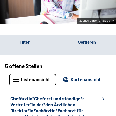
Gebärdensprache
Quelle:Isabella Nadobny
Filter
Sortieren
5 offene Stellen
Listenansicht
Kartenansicht
Chefärztin*Chefarzt und ständige*r
Vertreter*in der*des Ärztlichen
Direktor*inFachärztin*Facharzt für