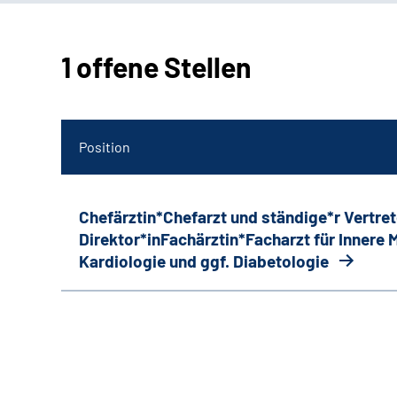
1 offene Stellen
Position
Chefärztin*Chefarzt und ständige*r Vertret
Direktor*inFachärztin*Facharzt für Innere
Kardiologie und ggf. Diabetologie