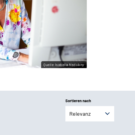
Quelle:Isabella Nadobny
Sortieren nach
Relevanz