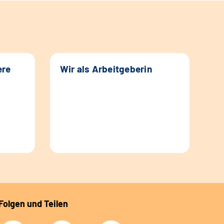
ere
Wir als Arbeitgeberin
Folgen und Teilen