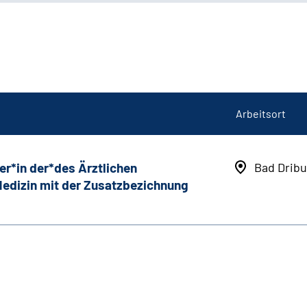
Arbeitsort
er*in der*des Ärztlichen
Bad Dribu
 Medizin mit der Zusatzbezichnung