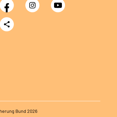
Facebook
Instagram
YouTube
Teilen
herung Bund 2026