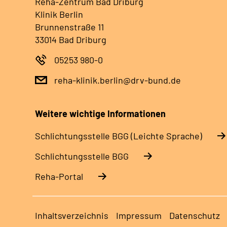
Reha-Zentrum Bad Driburg
Klinik Berlin
Brunnenstraße 11
33014 Bad Driburg
05253 980-0
reha-klinik.berlin@drv-bund.de
Weitere wichtige Informationen
Schlich­tungs­stel­le BGG (Leichte Sprache)
Schlich­tungs­stel­le BGG
Reha-Portal
Inhaltsverzeichnis
Impressum
Datenschutz