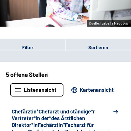
Gebärdensprache
Quelle:Isabella Nadobny
Filter
Sortieren
5 offene Stellen
Listenansicht
Kartenansicht
Chefärztin*Chefarzt und ständige*r
Vertreter*in der*des Ärztlichen
Direktor*inFachärztin*Facharzt für