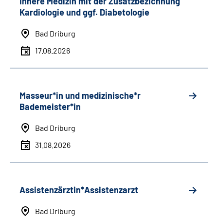
Innere Medizin mit der Zusatzbezichnung
Kardiologie und ggf. Diabetologie
Bad Driburg
17.08.2026
Masseur*in und medizinische*r
Bademeister*in
Bad Driburg
31.08.2026
Assistenzärztin*Assistenzarzt
Bad Driburg