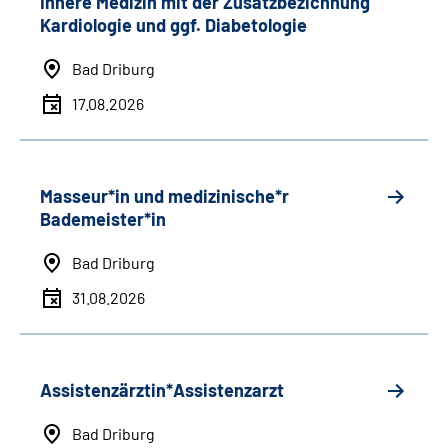
Innere Medizin mit der Zusatzbezichnung
Kardiologie und ggf. Diabetologie
Bad Driburg
17.08.2026
Masseur*in und medizinische*r
Bademeister*in
Bad Driburg
31.08.2026
Assistenzärztin*Assistenzarzt
Bad Driburg