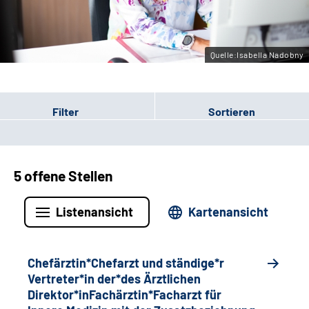
Gebärdensprache
Quelle:Isabella Nadobny
Filter
Sortieren
5 offene Stellen
Listenansicht
Kartenansicht
Chefärztin*Chefarzt und ständige*r
Vertreter*in der*des Ärztlichen
Direktor*inFachärztin*Facharzt für