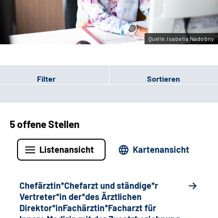
Gebärdensprache
Quelle:Isabella Nadobny
Filter
Sortieren
5 offene Stellen
Listenansicht
Kartenansicht
Chefärztin*Chefarzt und ständige*r
Vertreter*in der*des Ärztlichen
Direktor*inFachärztin*Facharzt für