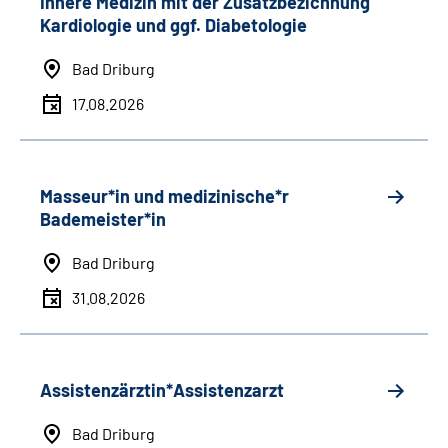
Innere Medizin mit der Zusatzbezichnung
Kardiologie und ggf. Diabetologie
Bad Driburg
17.08.2026
Masseur*in und medizinische*r
Bademeister*in
Bad Driburg
31.08.2026
Assistenzärztin*Assistenzarzt
Bad Driburg