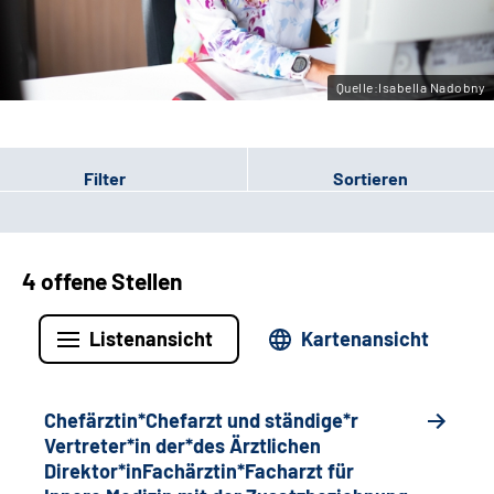
Gebärdensprache
Quelle:Isabella Nadobny
Filter
Sortieren
4 offene Stellen
Listenansicht
Kartenansicht
Chefärztin*Chefarzt und ständige*r
Vertreter*in der*des Ärztlichen
Direktor*inFachärztin*Facharzt für