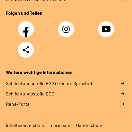
Folgen und Teilen
Facebook
Instagram
YouTube
Teilen
Weitere wichtige Informationen
Schlich­tungs­stel­le BGG (Leichte Sprache)
Schlich­tungs­stel­le BGG
Reha-Portal
Inhaltsverzeichnis
Impressum
Datenschutz