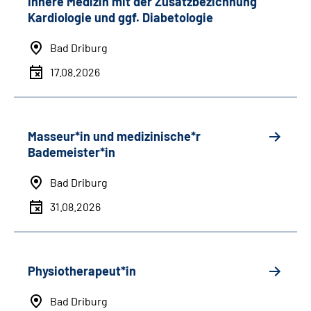
Innere Medizin mit der Zusatzbezichnung
Kardiologie und ggf. Diabetologie
Bad Driburg
17.08.2026
Masseur*in und medizinische*r
Bademeister*in
Bad Driburg
31.08.2026
Physiotherapeut*in
Bad Driburg