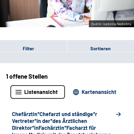
Gebärdensprache
Quelle:Isabella Nadobny
Filter
Sortieren
1 offene Stellen
Listenansicht
Kartenansicht
Chefärztin*Chefarzt und ständige*r
Vertreter*in der*des Ärztlichen
Direktor*inFachärztin*Facharzt für