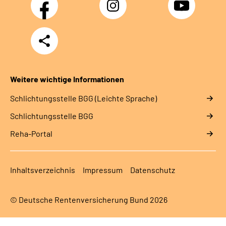
Facebook
Instagram
YouTube
Teilen
Weitere wichtige Informationen
Schlich­tungs­stel­le BGG (Leichte Sprache)
Schlich­tungs­stel­le BGG
Reha-Portal
Inhaltsverzeichnis
Impressum
Datenschutz
© Deutsche Rentenversicherung Bund 2026