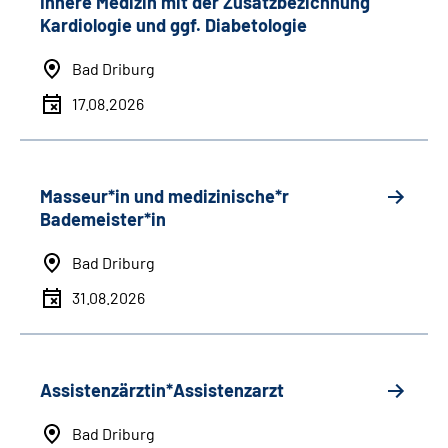
Innere Medizin mit der Zusatzbezichnung
Kardiologie und ggf. Diabetologie
Bad Driburg
17.08.2026
Masseur*in und medizinische*r
Bademeister*in
Bad Driburg
31.08.2026
Assistenzärztin*Assistenzarzt
Bad Driburg