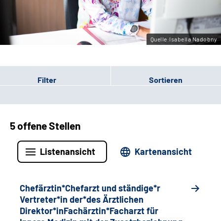
Gebärdensprache
Quelle:Isabella Nadobny
Filter
Sortieren
5 offene Stellen
Listenansicht
Kartenansicht
Chefärztin*Chefarzt und ständige*r
Vertreter*in der*des Ärztlichen
Direktor*inFachärztin*Facharzt für