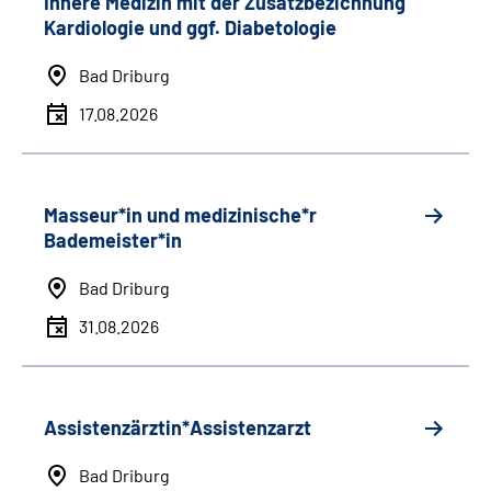
Innere Medizin mit der Zusatzbezichnung
Kardiologie und ggf. Diabetologie
Bad Driburg
17.08.2026
Masseur*in und medizinische*r
Bademeister*in
Bad Driburg
31.08.2026
Assistenzärztin*Assistenzarzt
Bad Driburg